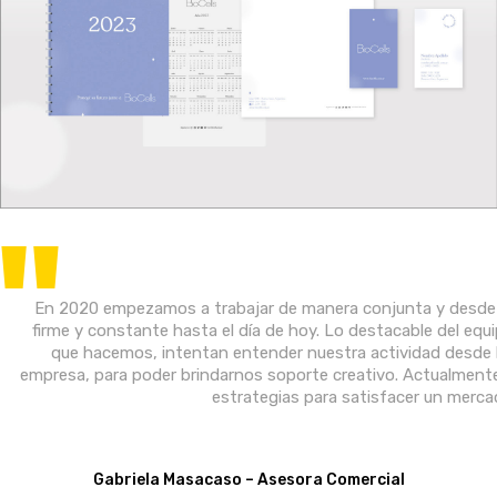
"
En 2020 empezamos a trabajar de manera conjunta y desde 
firme y constante hasta el día de hoy. Lo destacable del equi
que hacemos, intentan entender nuestra actividad desde l
empresa, para poder brindarnos soporte creativo. Actualment
estrategias para satisfacer un mer
Gabriela Masacaso – Asesora Comercial