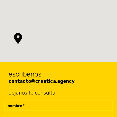
escríbenos
contacto@creatica.agency
déjanos tu consulta