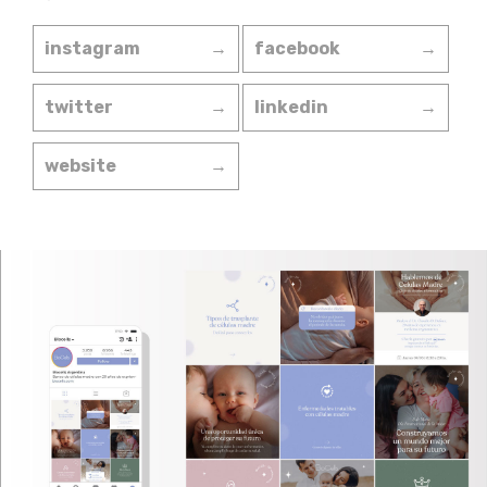
instagram
→
facebook
→
twitter
→
linkedin
→
website
→