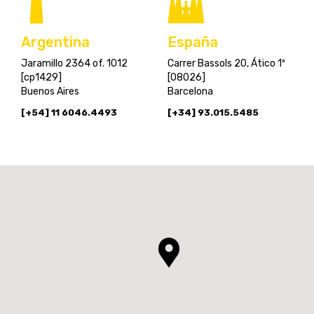
España
Argentina
Carrer Bassols 20, Ático 1º
Jaramillo 2364 of. 1012
[08026]
[cp1429]
Barcelona
Buenos Aires
[+34] 93.015.5485
[+54] 11 6046.4493