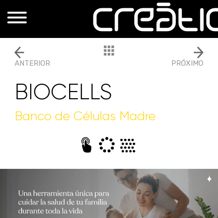
ANTERIOR
PRÓXIMO
BIOCELLS
Banco de Células Madre