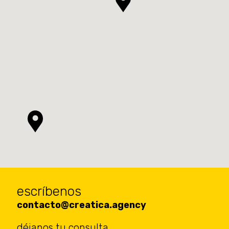
escríbenos
contacto@creatica.agency
déjanos tu consulta