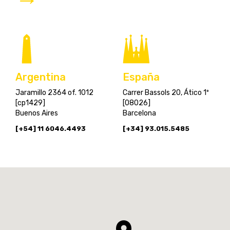
España
Argentina
Carrer Bassols 20, Ático 1º
Jaramillo 2364 of. 1012
[08026]
[cp1429]
Barcelona
Buenos Aires
[+34] 93.015.5485
[+54] 11 6046.4493