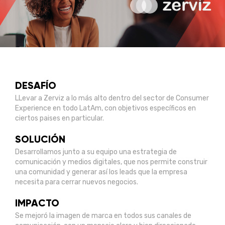
DESAFÍO
LLevar a Zerviz a lo más alto dentro del sector de Consumer
Experience en todo LatAm, con objetivos específicos en
ciertos paises en particular.
SOLUCIÓN
Desarrollamos junto a su equipo una estrategia de
comunicación y medios digitales, que nos permite construir
una comunidad y generar así los leads que la empresa
necesita para cerrar nuevos negocios.
IMPACTO
Se mejoró la imagen de marca en todos sus canales de