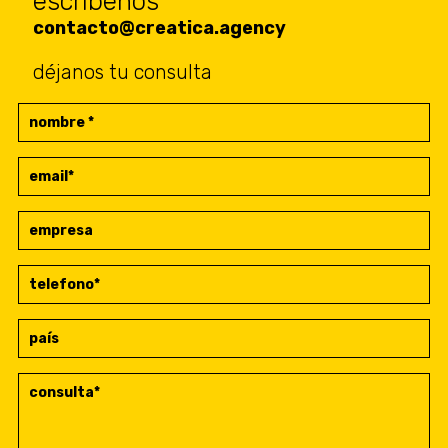
escríbenos
contacto@creatica.agency
déjanos tu consulta